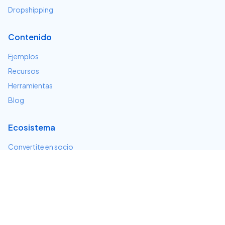
Dropshipping
Contenido
Ejemplos
Recursos
Herramientas
Blog
Ecosistema
Convertite en socio
Servicios e integraciones
Desarrolladores
Soporte
Centro de ayuda