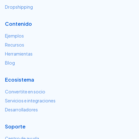
Dropshipping
Contenido
Ejemplos
Recursos
Herramientas
Blog
Ecosistema
Convertite en socio
Servicios e integraciones
Desarrolladores
Soporte
Centro de ayuda