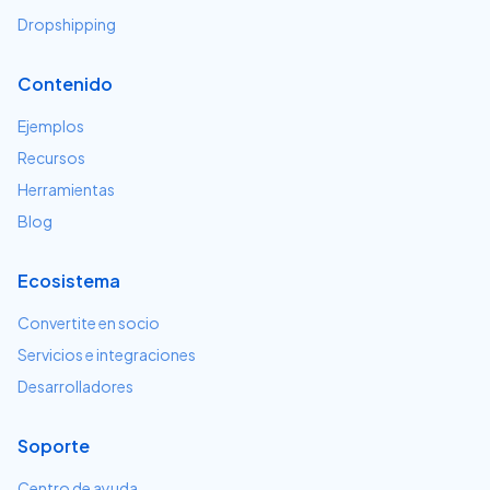
Dropshipping
Contenido
Ejemplos
Recursos
Herramientas
Blog
Ecosistema
Convertite en socio
Servicios e integraciones
Desarrolladores
Soporte
Centro de ayuda