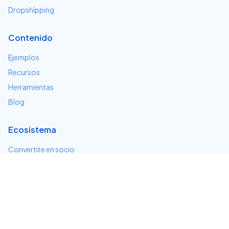
Dropshipping
Contenido
Ejemplos
Recursos
Herramientas
Blog
Ecosistema
Convertite en socio
Servicios e integraciones
Desarrolladores
Soporte
Centro de ayuda