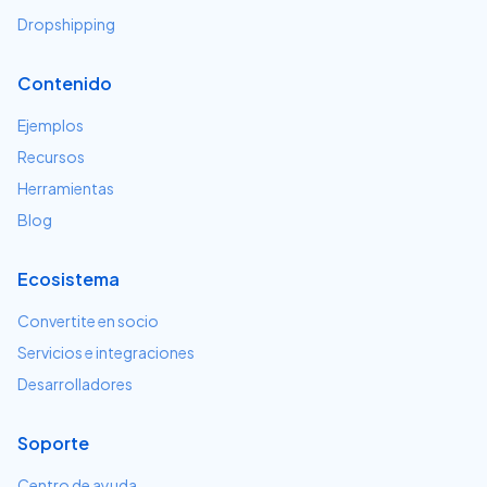
Dropshipping
Contenido
Ejemplos
Recursos
Herramientas
Blog
Ecosistema
Convertite en socio
Servicios e integraciones
Desarrolladores
Soporte
Centro de ayuda