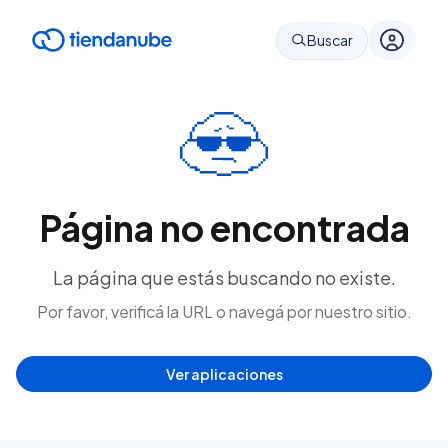
Buscar
Página no encontrada
La página que estás buscando no existe.
Por favor, verificá la URL o navegá por nuestro sitio.
Ver aplicaciones