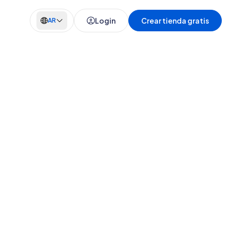
Login
Crear tienda gratis
AR