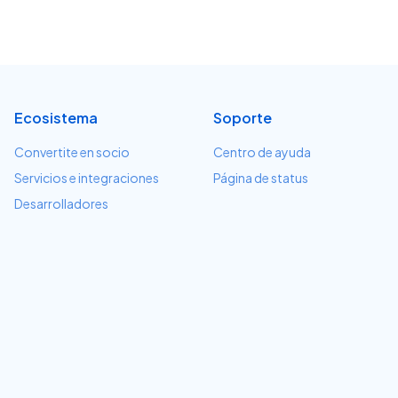
Ecosistema
Soporte
Convertite en socio
Centro de ayuda
Servicios e integraciones
Página de status
Desarrolladores