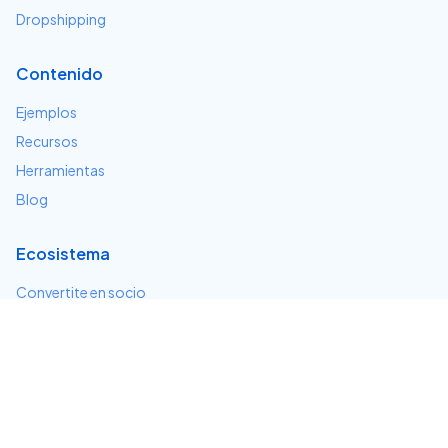
Dropshipping
Contenido
Ejemplos
Recursos
Herramientas
Blog
Ecosistema
Convertite en socio
Servicios e integraciones
Desarrolladores
Soporte
Centro de ayuda