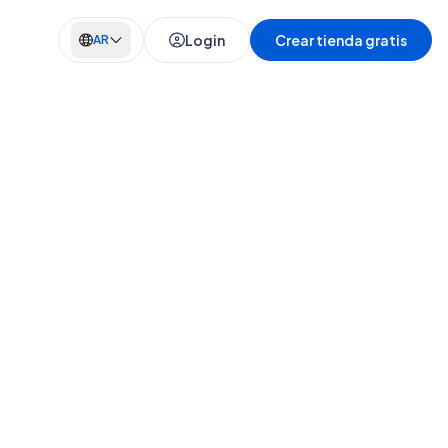
Login
Crear tienda gratis
AR