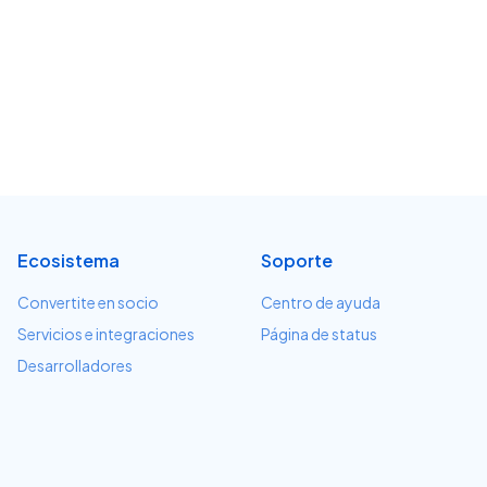
Ecosistema
Soporte
Convertite en socio
Centro de ayuda
Servicios e integraciones
Página de status
Desarrolladores