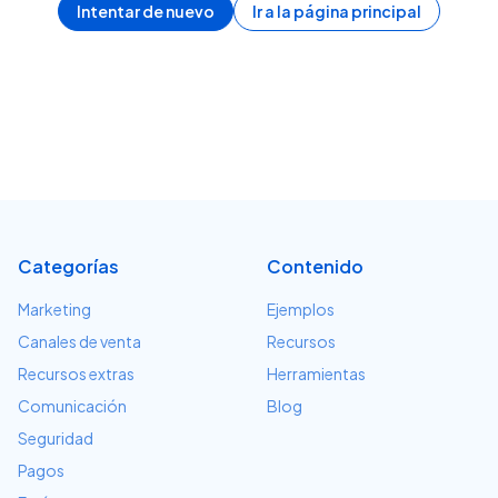
Intentar de nuevo
Ir a la página principal
Categorías
Contenido
Marketing
Ejemplos
Canales de venta
Recursos
Recursos extras
Herramientas
Comunicación
Blog
Seguridad
Pagos