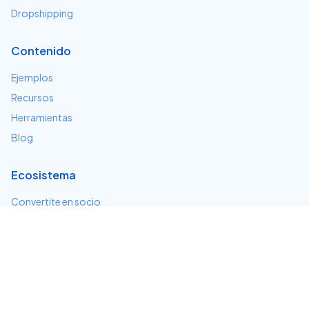
Dropshipping
Contenido
Ejemplos
Recursos
Herramientas
Blog
Ecosistema
Convertite en socio
Servicios e integraciones
Desarrolladores
Soporte
Centro de ayuda