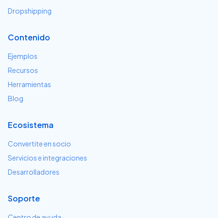
Dropshipping
Contenido
Ejemplos
Recursos
Herramientas
Blog
Ecosistema
Convertite en socio
Servicios e integraciones
Desarrolladores
Soporte
Centro de ayuda