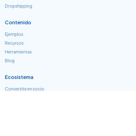
Dropshipping
Contenido
Ejemplos
Recursos
Herramientas
Blog
Ecosistema
Convertite en socio
Servicios e integraciones
Desarrolladores
Soporte
Centro de ayuda