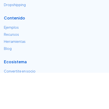
Dropshipping
Contenido
Ejemplos
Recursos
Herramientas
Blog
Ecosistema
Convertite en socio
Servicios e integraciones
Desarrolladores
Soporte
Centro de ayuda