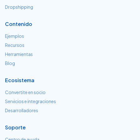
Dropshipping
Contenido
Ejemplos
Recursos
Herramientas
Blog
Ecosistema
Convertite en socio
Servicios e integraciones
Desarrolladores
Soporte
Centro de ayuda