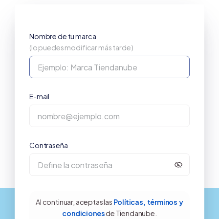
Nombre de tu marca
(lo puedes modificar más tarde)
E-mail
Contraseña
Al continuar, aceptas las
Políticas, términos y
condiciones
de Tiendanube.