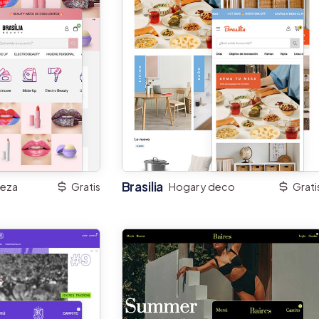
Brasilia
leza
Gratis
Hogar y deco
Grati