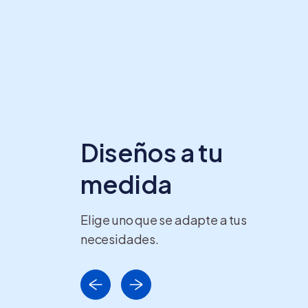
Diseños a tu
medida
Elige uno que se adapte a tus
necesidades.