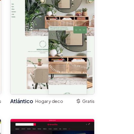
Atlántico
s
Hogar y deco
Gratis