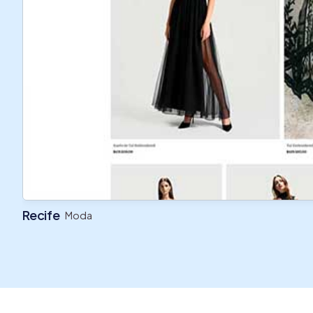
Recife
s
Moda