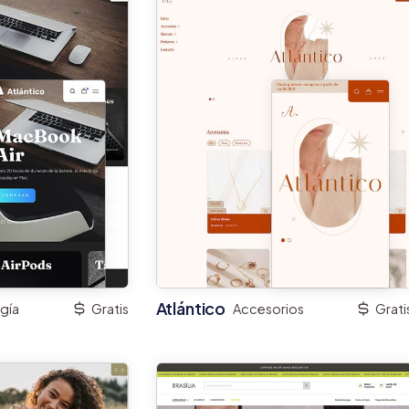
Atlántico
gía
Gratis
Accesorios
Grati