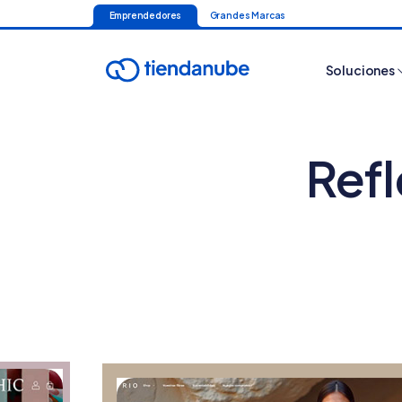
Emprendedores
Grandes Marcas
Soluciones
Refl