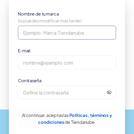
Nombre de tu marca
(lo puedes modificar más tarde)
E-mail
Contraseña
Al continuar, aceptas las
Políticas, términos y
condiciones
de Tiendanube.