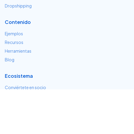
Dropshipping
Contenido
Ejemplos
Recursos
Herramientas
Blog
Ecosistema
Conviértete en socio
Servicios e integraciones
Desarrolladores
Soporte
Centro de ayuda