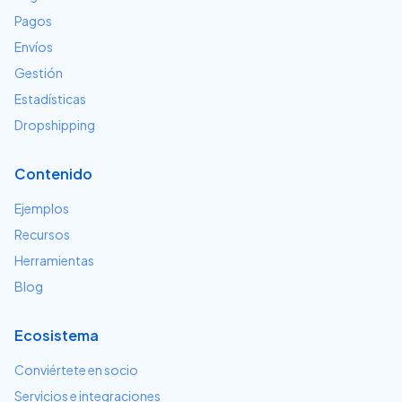
Pagos
Envíos
Gestión
Estadísticas
Dropshipping
Contenido
Ejemplos
Recursos
Herramientas
Blog
Ecosistema
Conviértete en socio
Servicios e integraciones