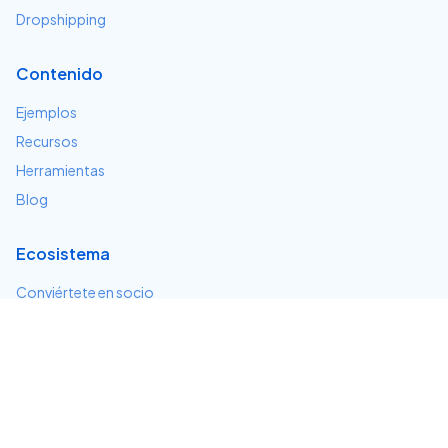
Dropshipping
Contenido
Ejemplos
Recursos
Herramientas
Blog
Ecosistema
Conviértete en socio
Servicios e integraciones
Desarrolladores
Soporte
Centro de ayuda