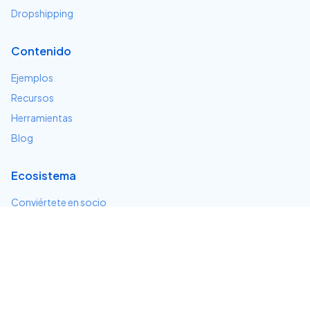
Dropshipping
Contenido
Ejemplos
Recursos
Herramientas
Blog
Ecosistema
Conviértete en socio
Servicios e integraciones
Desarrolladores
Soporte
Centro de ayuda