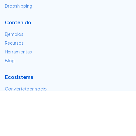
Dropshipping
Contenido
Ejemplos
Recursos
Herramientas
Blog
Ecosistema
Conviértete en socio
Servicios e integraciones
Desarrolladores
Soporte
Centro de ayuda