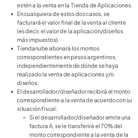
estén a la venta en la Tienda de Aplicaciones.
En cualquiera de estos dos casos, se
facturará el valor final de la venta al cliente
(es decir, el valor de la aplicación/diseños
más impuestos).
Tiendanube abonará los montos
correspondientes en pesos argentinos,
independientemente de dónde se haya
realizado la venta de aplicaciones y/o
diseños.
El desarrollador/diseñador recibirá el monto
correspondiente a la venta de acuerdo con su
situación fiscal:
Si el desarrollador/diseñador emite una
factura A, se le transferirá el 70% del
monto correspondiente a la venta de la