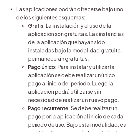
Las aplicaciones podrán ofrecerse bajo uno
de los siguientes esquemas:
Gratis
: La instalación y el uso de la
aplicación son gratuitas. Las instancias
de la aplicación que hayan sido
instaladas bajo la modalidad gratuita,
permanecerán gratuitas.
Pago único
: Para instalar y utilizar la
aplicación se debe realizar un único
pago al inicio del período. Luego la
aplicación podrá utilizarse sin
necesidad de realizar un nuevo pago.
Pago recurrente
: Se debe realizar un
pago por la aplicación al inicio de cada
período de uso. Bajo esta modalidad, es