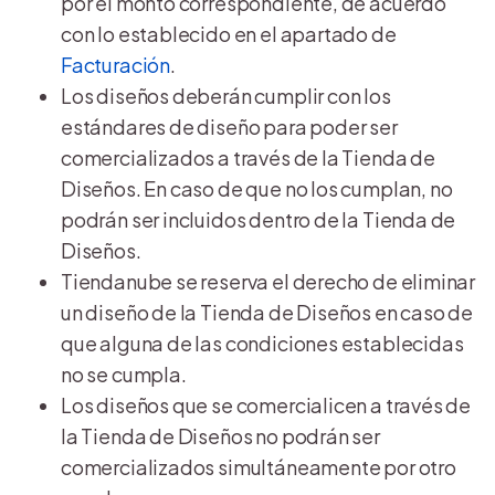
por el monto correspondiente, de acuerdo
con lo establecido en el apartado de
Facturación
.
Los diseños deberán cumplir con los
estándares de diseño para poder ser
comercializados a través de la Tienda de
Diseños. En caso de que no los cumplan, no
podrán ser incluidos dentro de la Tienda de
Diseños.
Tiendanube se reserva el derecho de eliminar
un diseño de la Tienda de Diseños en caso de
que alguna de las condiciones establecidas
no se cumpla.
Los diseños que se comercialicen a través de
la Tienda de Diseños no podrán ser
comercializados simultáneamente por otro