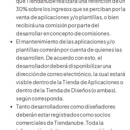
que Tiendanube realizará una retención de un
30% sobre los ingresos que se perciban por la
venta de aplicaciones y/o plantillas, o bien
recibirá una comisión por parte del
desarrollar en concepto de comisiones .
El mantenimiento de las aplicaciones y/o
plantillas correrán por cuenta de quienes las
desarrollen. De acuerdo con esto, el
desarrollador deberá disponibilizar una
dirección de correo electrónico, la cual estará
visible dentro de la Tienda de Aplicaciones o
dentro de la Tienda de Diseños (o ambas),
según corresponda.
Tanto desarrolladores como diseñadores
deberán estar registrados como socios
comerciales de Tiendanube. Toda la