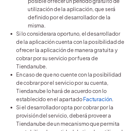
posible ofrecer un período gratuito de
utilización de la aplicación, que será
definido por el desarrollador de la
misma.
Si lo considerara oportuno, el desarrollador
de la aplicación cuenta con la posibilidad de
ofrecer la aplicación de manera gratuita y
cobrar por su servicio por fuera de
Tiendanube.
En caso de que no cuente con la posibilidad
de cobrar por el servicio por su cuenta,
Tiendanube lo hará de acuerdo con lo
establecido en el apartado
Facturación
.
Si el desarrollador opta por cobrar por la
provisión del servicio, deberá proveer a
Tiendanube de un mecanismo que permita