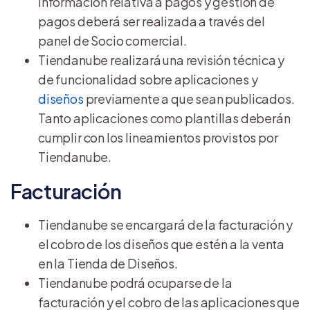
información relativa a pagos y gestión de
pagos deberá ser realizada a través del
panel de Socio comercial.
Tiendanube realizará una revisión técnica y
de funcionalidad sobre aplicaciones y
diseños
previamente a que sean publicados.
Tanto aplicaciones como plantillas deberán
cumplir con los lineamientos provistos por
Tiendanube.
Facturación
Tiendanube se encargará de la facturación y
el cobro de los diseños que estén a la venta
en la Tienda de Diseños.
Tiendanube podrá ocuparse de la
facturación y el cobro de las aplicaciones que