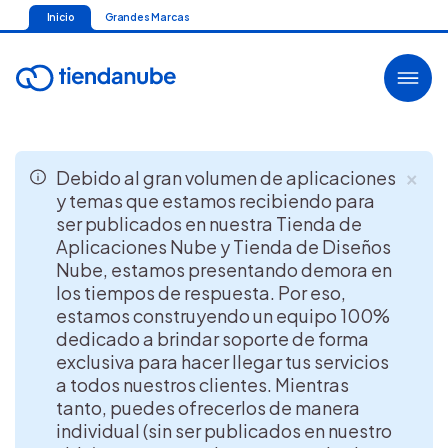
Inicio
Grandes Marcas
×
Debido al gran volumen de aplicaciones
y temas que estamos recibiendo para
ser publicados en nuestra Tienda de
Aplicaciones Nube y Tienda de Diseños
Nube, estamos presentando demora en
los tiempos de respuesta. Por eso,
estamos construyendo un equipo 100%
dedicado a brindar soporte de forma
exclusiva para hacer llegar tus servicios
a todos nuestros clientes. Mientras
tanto, puedes ofrecerlos de manera
individual (sin ser publicados en nuestro