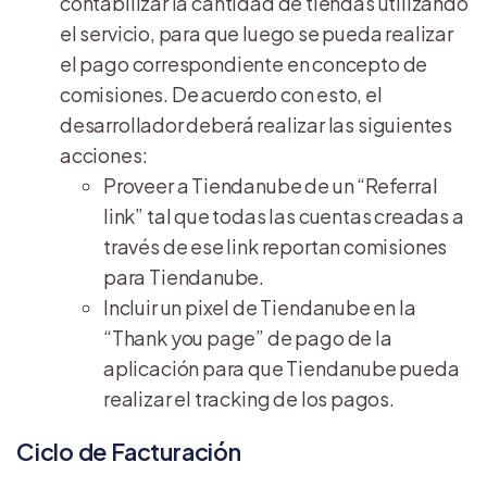
contabilizar la cantidad de tiendas utilizando
el servicio, para que luego se pueda realizar
el pago correspondiente en concepto de
comisiones. De acuerdo con esto, el
desarrollador deberá realizar las siguientes
acciones:
Proveer a Tiendanube de un “Referral
link” tal que todas las cuentas creadas a
través de ese link reportan comisiones
para Tiendanube.
Incluir un pixel de Tiendanube en la
“Thank you page” de pago de la
aplicación para que Tiendanube pueda
realizar el tracking de los pagos.
Ciclo de Facturación