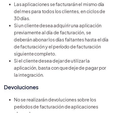
Las aplicaciones se facturarán el mismo día
del mes para todos los clientes, en ciclos de
30 días.
Si un cliente desea adquirir una aplicación
previamente al día de facturación, se
deberán abonar los días faltantes hasta el día
de facturación y el período de facturación
siguiente completo.
Si el cliente desea dejar de utilizar la
aplicación, basta con que deje de pagar por
la integración.
Devoluciones
No se realizarán devoluciones sobre los
períodos de facturación de aplicaciones