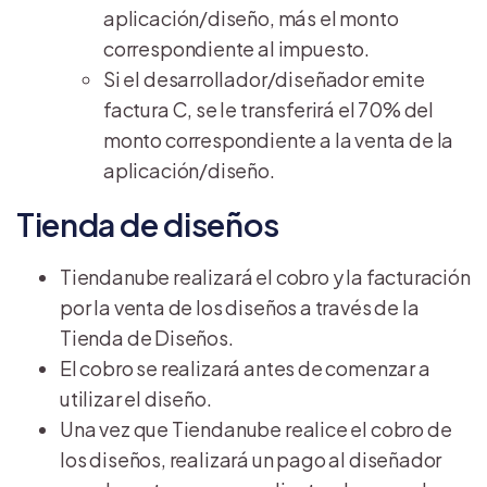
aplicación/diseño, más el monto
correspondiente al impuesto.
Si el desarrollador/diseñador emite
factura C, se le transferirá el 70% del
monto correspondiente a la venta de la
aplicación/diseño.
Tienda de diseños
Tiendanube realizará el cobro y la facturación
por la venta de los diseños a través de la
Tienda de Diseños.
El cobro se realizará antes de comenzar a
utilizar el diseño.
Una vez que Tiendanube realice el cobro de
los diseños, realizará un pago al diseñador