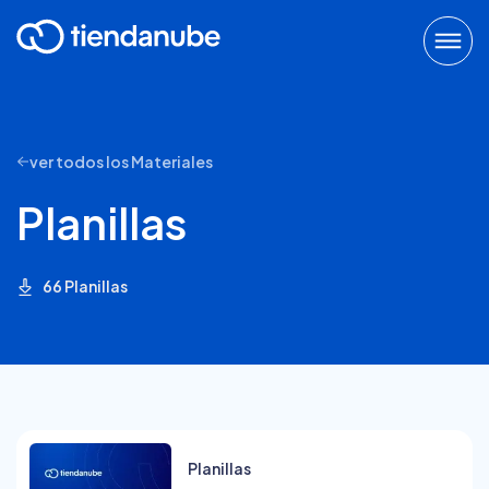
ver todos los Materiales
Planillas
66
Planillas
Planillas