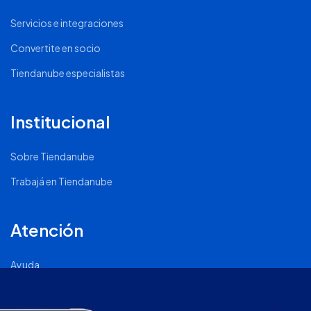
Servicios e integraciones
Convertite en socio
Tiendanube especialistas
Institucional
Sobre Tiendanube
Trabajá en Tiendanube
Atención
Ayuda
Comunidad Nube