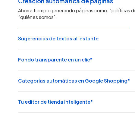
Creación automática de páginas
Ahorra tiempo generando páginas como: “políticas d
“quiénes somos”.
Sugerencias de textos al instante
Fondo transparente en un clic*
Categorías automáticas en Google Shopping*
Tu editor de tienda inteligente*