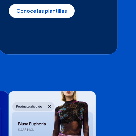
Conoce las plantillas