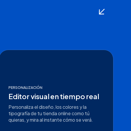
PERSONALIZACIÓN
Editor visual en tiempo real
Personaliza el diseño, los colores y la
tipografía de tu tienda online como tú
quieras, y mira al instante cómo se verá.