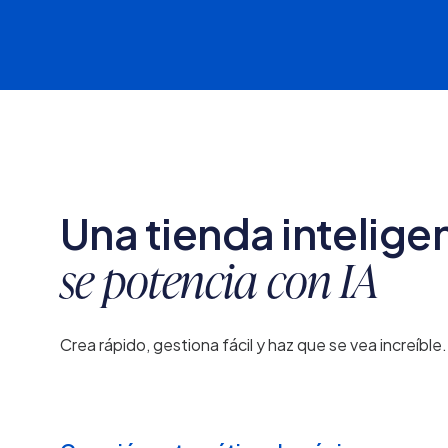
Una tienda intelige
se potencia con IA
Crea rápido, gestiona fácil y haz que se vea increíble.