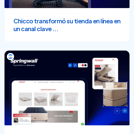
Chicco transformó su tienda en línea en
un canal clave ...