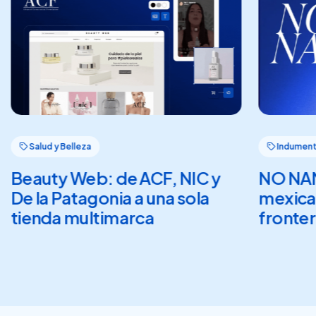
Salud y Belleza
Indumentari
Beauty Web: de ACF, NIC y
NO NAME,
De la Patagonia a una sola
mexicana
tienda multimarca
frontera