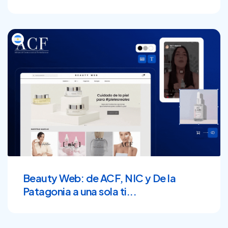
Beauty Web: de ACF, NIC y De la
Patagonia a una sola ti...