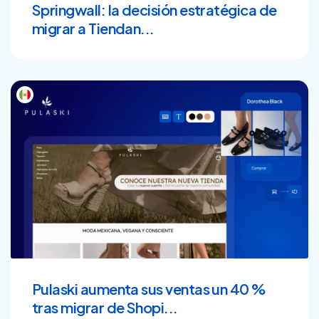
Springwall: la decisión estratégica de
migrar a Tiendan...
Pulaski aumenta sus ventas un 40 %
tras migrar de Shopi...