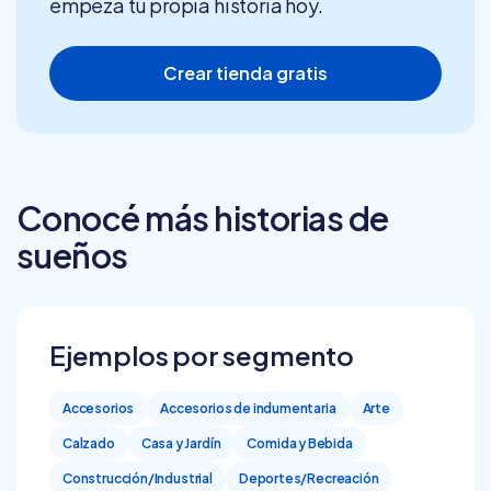
empezá tu propia historia hoy.
Crear tienda gratis
Conocé más historias de
sueños
Ejemplos por segmento
Accesorios
Accesorios de indumentaria
Arte
Calzado
Casa y Jardín
Comida y Bebida
Construcción/Industrial
Deportes/Recreación