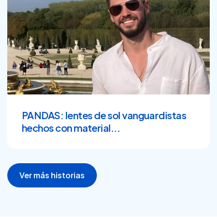
PANDAS: lentes de sol vanguardistas
hechos con material...
Ver más historias