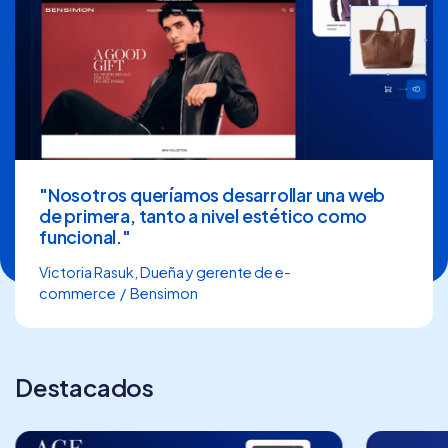
"Nosotros queríamos desarrollar una web
de primera, tanto a nivel estético como
funcional."
Victoria Rasuk, Dueña y gerente de e-
commerce / Bensimon
Destacados