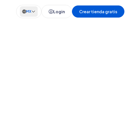
Login
Crear tienda gratis
MX