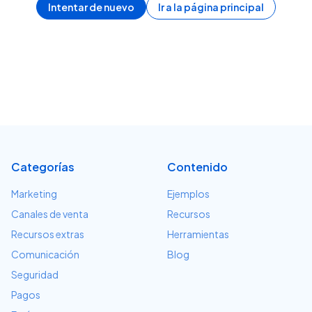
Intentar de nuevo
Ir a la página principal
Categorías
Contenido
Marketing
Ejemplos
Canales de venta
Recursos
Recursos extras
Herramientas
Comunicación
Blog
Seguridad
Pagos