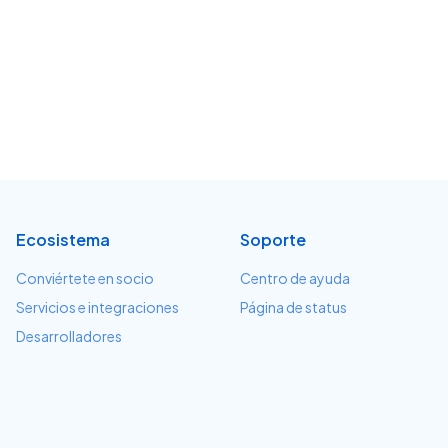
Ecosistema
Soporte
Conviértete en socio
Centro de ayuda
Servicios e integraciones
Página de status
Desarrolladores