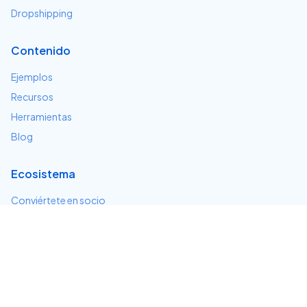
Dropshipping
Contenido
Ejemplos
Recursos
Herramientas
Blog
Ecosistema
Conviértete en socio
Servicios e integraciones
Desarrolladores
Soporte
Centro de ayuda