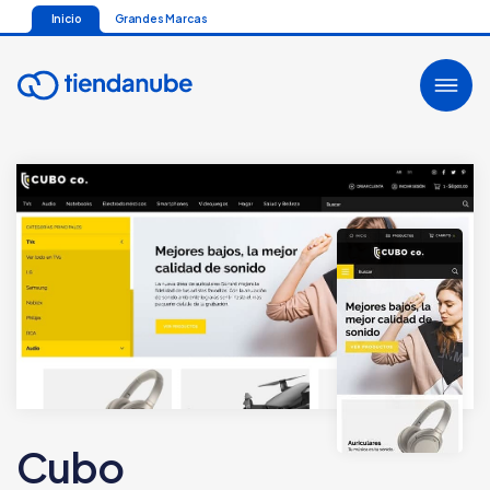
Inicio
Grandes Marcas
Cubo