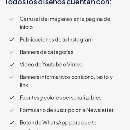
Todos los diseños cuentan con:
Carrusel de imágenes en la página de
inicio
Publicaciones de tu Instagram
Banners de categorías
Video de Youtube o Vimeo
Banners informativos con ícono, texto y
link
Fuentes y colores personalizables
Formulario de suscripción a Newsletter
Botón de WhatsApp para que te