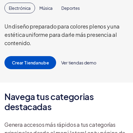
Electrónica
Música
Deportes
Un diseño preparado para colores plenos y una
estética uniforme para darle más presencia al
contenido.
Crear Tiendanube
Ver tiendas demo
Navega tus categorias
destacadas
Genera accesos más rápidos a tus categorías
principales desde el menú lateral en tu página de