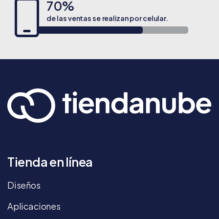
70%
de las ventas se realizan por celular.
Tienda en línea
Diseños
Aplicaciones