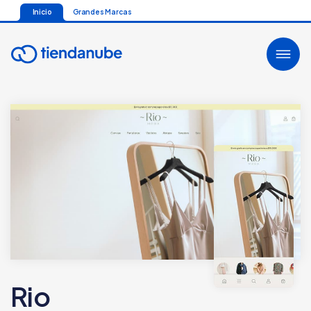
Inicio
Grandes Marcas
Rio