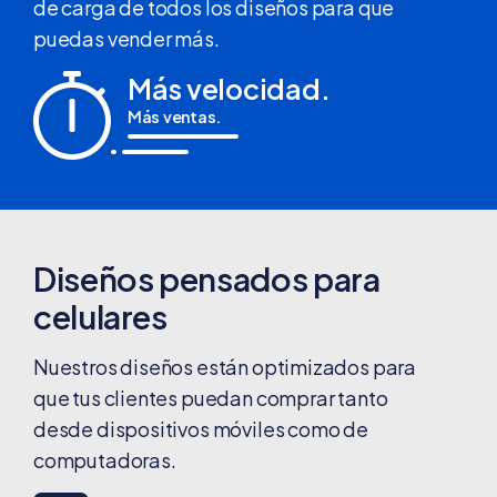
de carga de todos los diseños para que
puedas vender más.
Más velocidad.
Más ventas.
Diseños pensados para
celulares
Nuestros diseños están optimizados para
que tus clientes puedan comprar tanto
desde dispositivos móviles como de
computadoras.