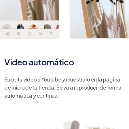
Video automático
Sube tu video a Youtube y muestralo en la página
de inicio de tu tienda. Se va a reproducir de forma
automática y continua.