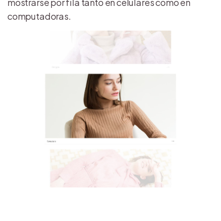
mostrarse por fila tanto en celulares como en
computadoras.