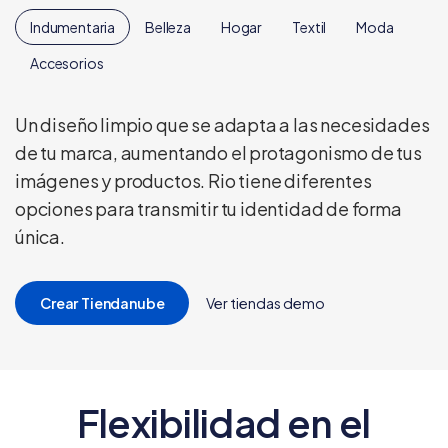
Indumentaria
Belleza
Hogar
Textil
Moda
Accesorios
Un diseño limpio que se adapta a las necesidades
de tu marca, aumentando el protagonismo de tus
imágenes y productos. Rio tiene diferentes
opciones para transmitir tu identidad de forma
única.
Crear Tiendanube
Ver tiendas demo
Flexibilidad en el