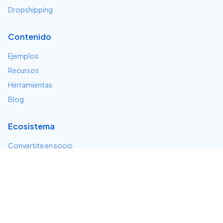
Dropshipping
Contenido
Ejemplos
Recursos
Herramientas
Blog
Ecosistema
Convertite en socio
Servicios e integraciones
Desarrolladores
Soporte
Centro de ayuda