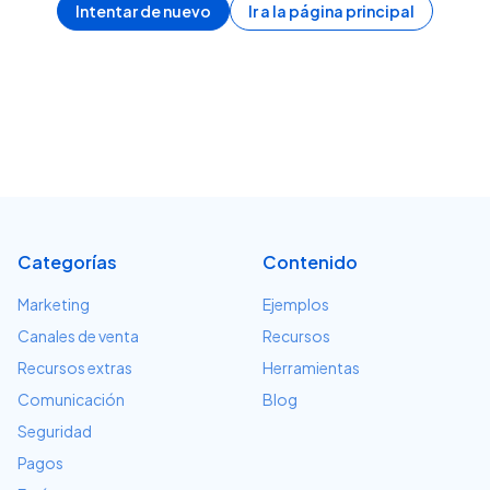
Intentar de nuevo
Ir a la página principal
Categorías
Contenido
Marketing
Ejemplos
Canales de venta
Recursos
Recursos extras
Herramientas
Comunicación
Blog
Seguridad
Pagos