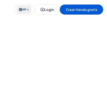
Login
Crear tienda gratis
AR