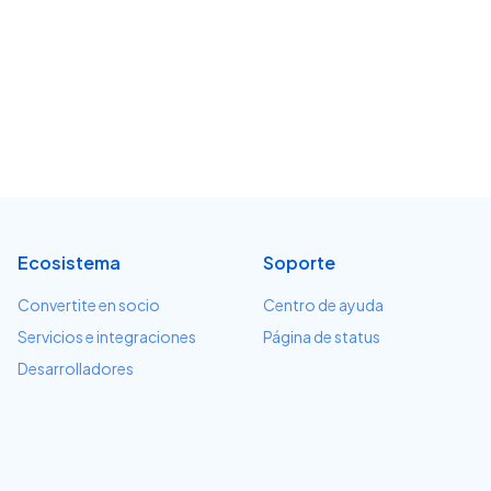
Ecosistema
Soporte
Convertite en socio
Centro de ayuda
Servicios e integraciones
Página de status
Desarrolladores