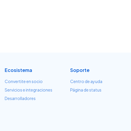
Ecosistema
Soporte
Convertite en socio
Centro de ayuda
Servicios e integraciones
Página de status
Desarrolladores