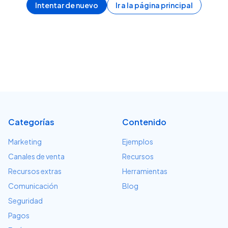
Intentar de nuevo
Ir a la página principal
Categorías
Contenido
Marketing
Ejemplos
Canales de venta
Recursos
Recursos extras
Herramientas
Comunicación
Blog
Seguridad
Pagos