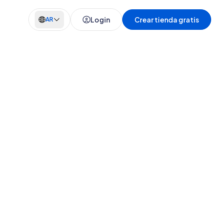
Login
Crear tienda gratis
AR