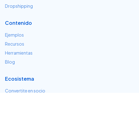
Dropshipping
Contenido
Ejemplos
Recursos
Herramientas
Blog
Ecosistema
Convertite en socio
Servicios e integraciones
Desarrolladores
Soporte
Centro de ayuda