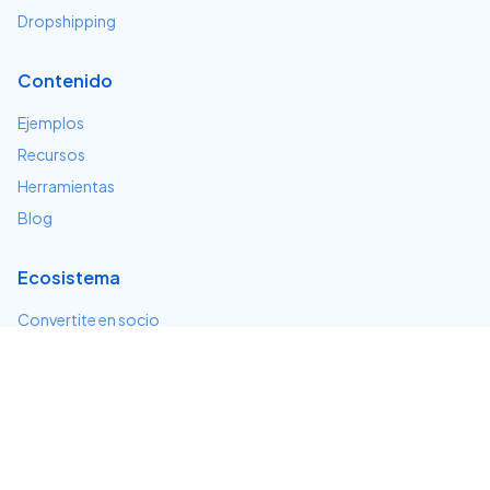
Dropshipping
Contenido
Ejemplos
Recursos
Herramientas
Blog
Ecosistema
Convertite en socio
Servicios e integraciones
Desarrolladores
Soporte
Centro de ayuda