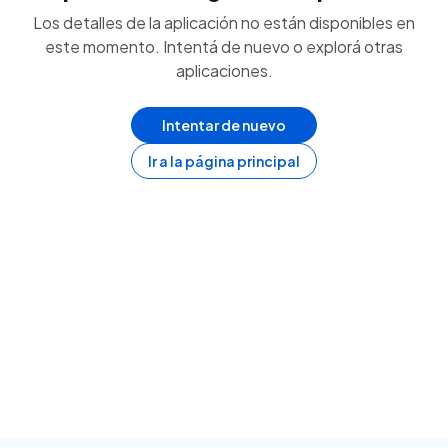
Los detalles de la aplicación no están disponibles en
este momento. Intentá de nuevo o explorá otras
aplicaciones.
Intentar de nuevo
Ir a la página principal