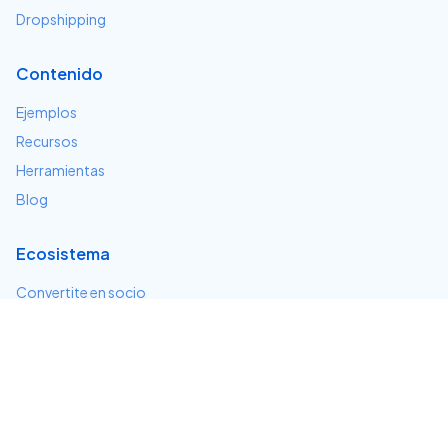
Dropshipping
Contenido
Ejemplos
Recursos
Herramientas
Blog
Ecosistema
Convertite en socio
Servicios e integraciones
Desarrolladores
Soporte
Centro de ayuda