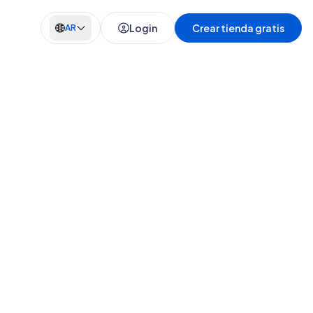
Login
Crear tienda gratis
AR