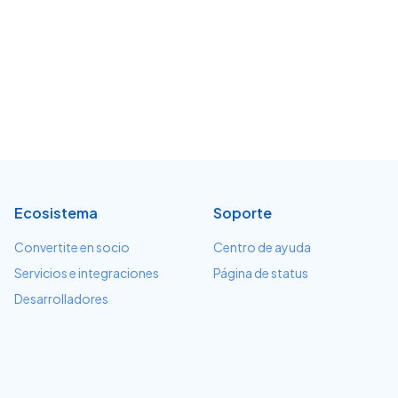
Ecosistema
Soporte
Convertite en socio
Centro de ayuda
Servicios e integraciones
Página de status
Desarrolladores