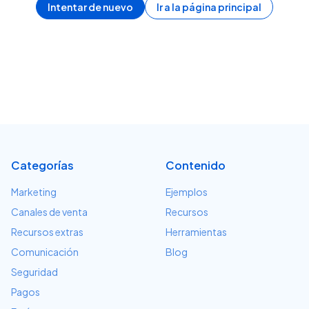
Intentar de nuevo
Ir a la página principal
Categorías
Contenido
Marketing
Ejemplos
Canales de venta
Recursos
Recursos extras
Herramientas
Comunicación
Blog
Seguridad
Pagos