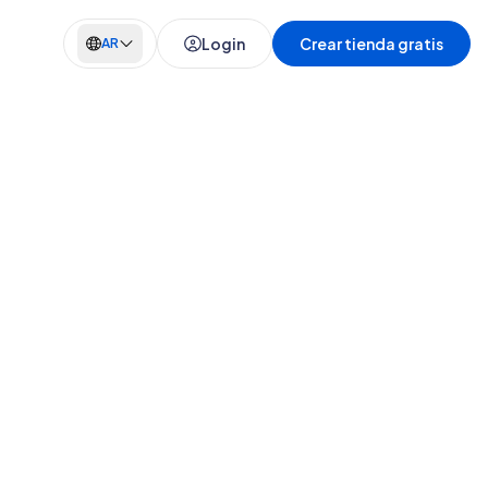
Login
Crear tienda gratis
AR