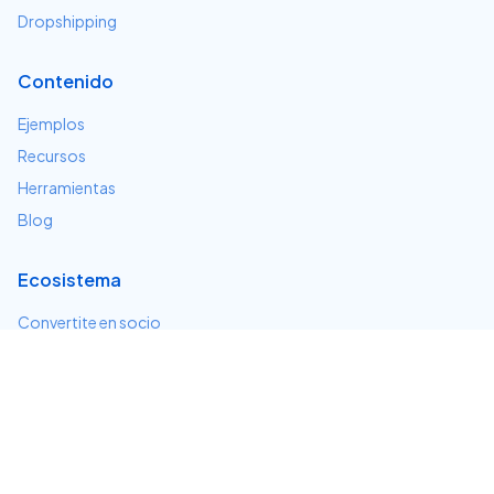
Dropshipping
Contenido
Ejemplos
Recursos
Herramientas
Blog
Ecosistema
Convertite en socio
Servicios e integraciones
Desarrolladores
Soporte
Centro de ayuda