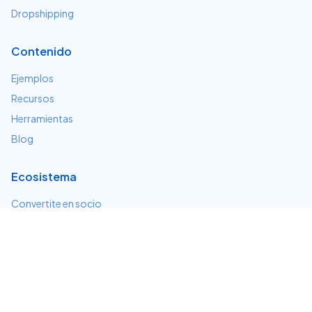
Dropshipping
Contenido
Ejemplos
Recursos
Herramientas
Blog
Ecosistema
Convertite en socio
Servicios e integraciones
Desarrolladores
Soporte
Centro de ayuda