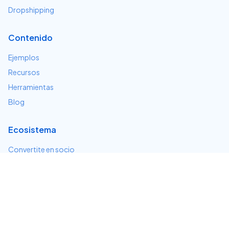
Dropshipping
Contenido
Ejemplos
Recursos
Herramientas
Blog
Ecosistema
Convertite en socio
Servicios e integraciones
Desarrolladores
Soporte
Centro de ayuda