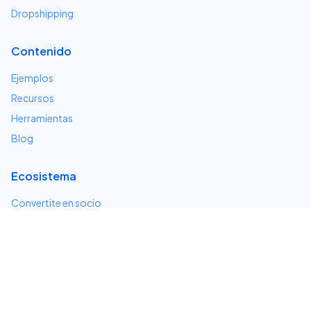
Dropshipping
Contenido
Ejemplos
Recursos
Herramientas
Blog
Ecosistema
Convertite en socio
Servicios e integraciones
Desarrolladores
Soporte
Centro de ayuda