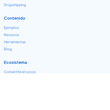
Dropshipping
Contenido
Ejemplos
Recursos
Herramientas
Blog
Ecosistema
Convertite en socio
Servicios e integraciones
Desarrolladores
Soporte
Centro de ayuda