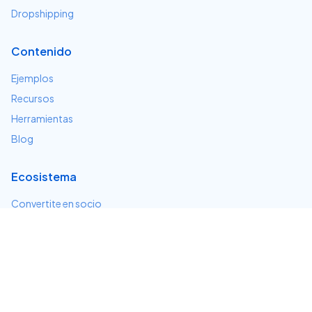
Dropshipping
Contenido
Ejemplos
Recursos
Herramientas
Blog
Ecosistema
Convertite en socio
Servicios e integraciones
Desarrolladores
Soporte
Centro de ayuda