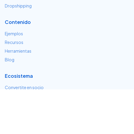
Dropshipping
Contenido
Ejemplos
Recursos
Herramientas
Blog
Ecosistema
Convertite en socio
Servicios e integraciones
Desarrolladores
Soporte
Centro de ayuda