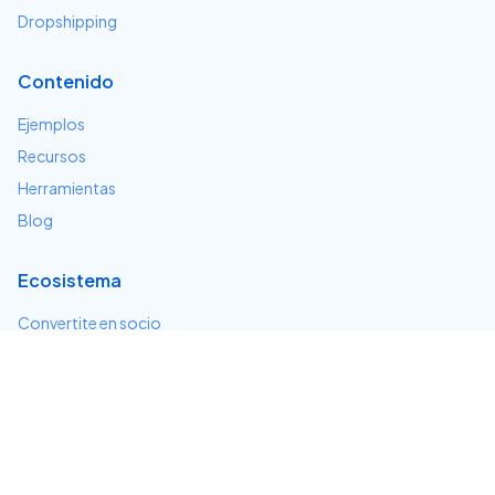
Dropshipping
Contenido
Ejemplos
Recursos
Herramientas
Blog
Ecosistema
Convertite en socio
Servicios e integraciones
Desarrolladores
Soporte
Centro de ayuda