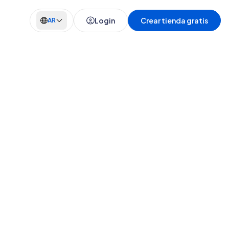
Login
Crear tienda gratis
AR