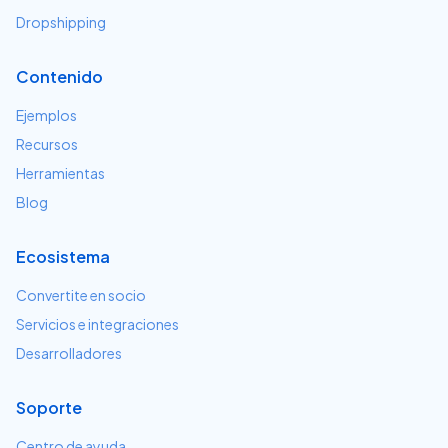
Dropshipping
Contenido
Ejemplos
Recursos
Herramientas
Blog
Ecosistema
Convertite en socio
Servicios e integraciones
Desarrolladores
Soporte
Centro de ayuda