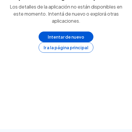
Los detalles de la aplicación no están disponibles en
este momento. Intentá de nuevo o explorá otras
aplicaciones.
Intentar de nuevo
Ir a la página principal