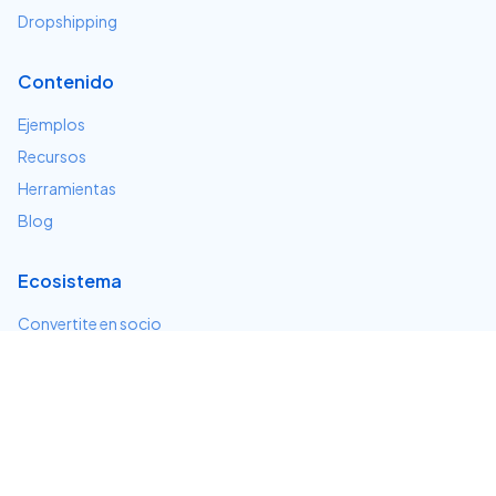
Dropshipping
Contenido
Ejemplos
Recursos
Herramientas
Blog
Ecosistema
Convertite en socio
Servicios e integraciones
Desarrolladores
Soporte
Centro de ayuda