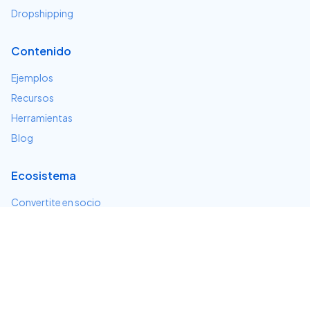
Dropshipping
Contenido
Ejemplos
Recursos
Herramientas
Blog
Ecosistema
Convertite en socio
Servicios e integraciones
Desarrolladores
Soporte
Centro de ayuda