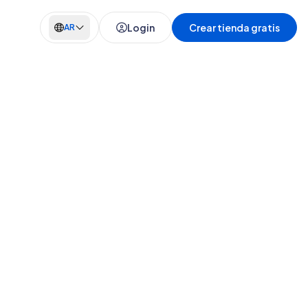
Login
Crear tienda gratis
AR